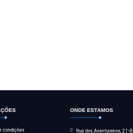
AÇÕES
ONDE ESTAMOS
e condições
Rua dos Aventureiros, 21-B