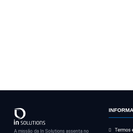
INFORM
Termos 
A missão da In Solutions assenta no