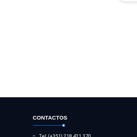
CONTACTOS
Tel: (+351) 218 421 370