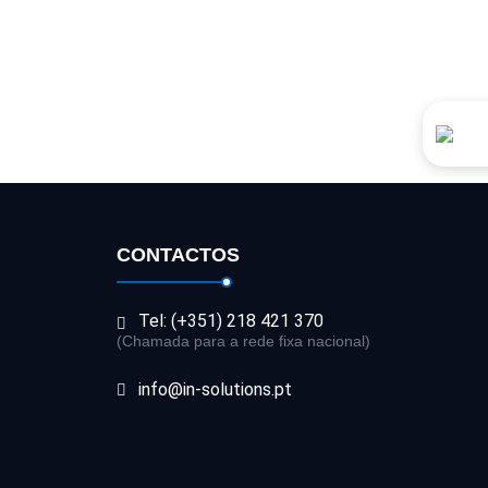
CONTACTOS
Tel: (+351) 218 421 370
(Chamada para a rede fixa nacional)
info@in-solutions.pt