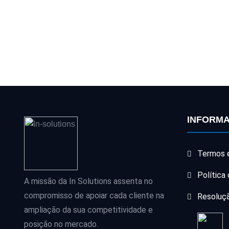
INFORM
Termos 
Política
A missão da In Solutions assenta no
compromisso de apoiar cada cliente na
Resoluçã
ampliação da sua competitividade e
posição no mercado.