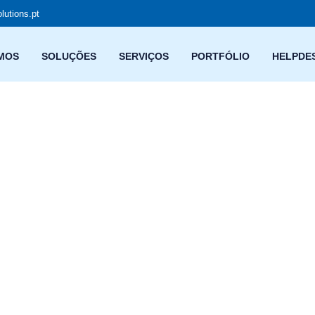
lutions.pt
MOS
SOLUÇÕES
SERVIÇOS
PORTFÓLIO
HELPDE