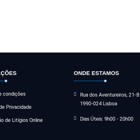
AÇÕES
ONDE ESTAMOS
e condições
Rua dos Aventureiros, 21-B
1990-024 Lisboa
 de Privacidade
Dias Úteis: 9h00 - 20h00
o de Litígios Online